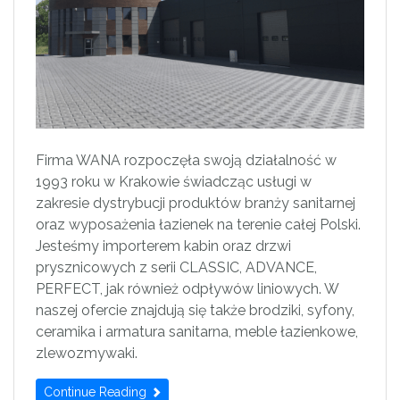
Firma WANA rozpoczęła swoją działalność w
1993 roku w Krakowie świadcząc usługi w
zakresie dystrybucji produktów branży sanitarnej
oraz wyposażenia łazienek na terenie całej Polski.
Jesteśmy importerem kabin oraz drzwi
prysznicowych z serii CLASSIC, ADVANCE,
PERFECT, jak również odpływów liniowych. W
naszej ofercie znajdują się także brodziki, syfony,
ceramika i armatura sanitarna, meble łazienkowe,
zlewozmywaki.
Continue Reading