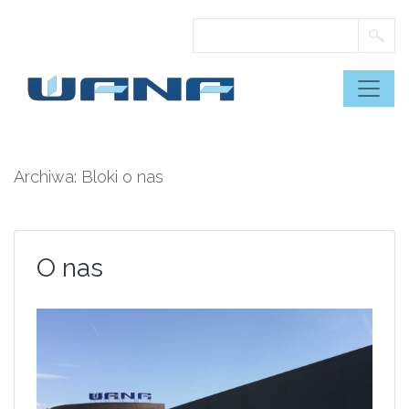
Skip
to
content
Archiwa:
Bloki o nas
O nas