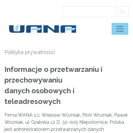
Skip
to
content
Polityka prywatności
Informacje o przetwarzaniu i
przechowywaniu
danych osobowych i
teleadresowych
Firma WANA s.c. Wiesław Woźniak, Piotr Woźniak, Paweł
Woźniak, ul. Grabska 12 D, 32-005 Niepołomice, Polska
jest administratorem przetwarzanych danych