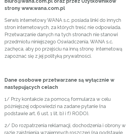
biuro@wana.com.pl oraz przez Użytkowników
strony www.wana.com.pl
Serwis internetowy WANA s.c. posiada linki do innych
stron internetowych, za których treść nie odpowiada.
Przetwarzanie danych na tych stronach nie stanowi
przedmiotu niniejszego Oświadczenia. WANA s.c.
zachęca, aby po przejściu na inną stronę internetową
zapoznać się z jej polityką prywatności.
Dane osobowe przetwarzane są wyłącznie w
następujących celach
1/ Przy kontakcie za pomocą formularza w celu
późniejszej odpowiedzi na zadane pytanie (na
podstawie art. 6 ust. 1 lit. b) i f) RODO).
2/ Do rozpatrzenia reklamacji, dochodzenia i obrony w
razie zaistnienia wzajemnych roszczeń (na podstawie