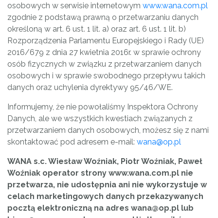
osobowych w serwisie internetowym
www.wana.com.pl
zgodnie z podstawą prawną o przetwarzaniu danych
określoną w art. 6 ust. 1 lit. a) oraz art. 6 ust. 1 lit. b)
Rozporządzenia Parlamentu Europejskiego i Rady (UE)
2016/679 z dnia 27 kwietnia 2016r. w sprawie ochrony
osób fizycznych w związku z przetwarzaniem danych
osobowych i w sprawie swobodnego przepływu takich
danych oraz uchylenia dyrektywy 95/46/WE.
Informujemy, że nie powołaliśmy Inspektora Ochrony
Danych, ale we wszystkich kwestiach związanych z
przetwarzaniem danych osobowych, możesz się z nami
skontaktować pod adresem e-mail:
wana@op.pl
WANA s.c. Wiesław Woźniak, Piotr Woźniak, Paweł
Woźniak operator strony www.wana.com.pl nie
przetwarza, nie udostępnia ani nie wykorzystuje w
celach marketingowych danych przekazywanych
pocztą elektroniczną na adres wana@op.pl lub