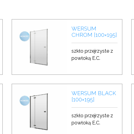
WERSUM
CHROM [100×195]
szkło przejrzyste z
powłoką E.C.
WERSUM BLACK
[100×195]
szkło przejrzyste z
powłoką E.C.