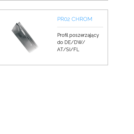
PR02 CHROM
Profil poszerzający
do DE/DW/
AT/SI/FL