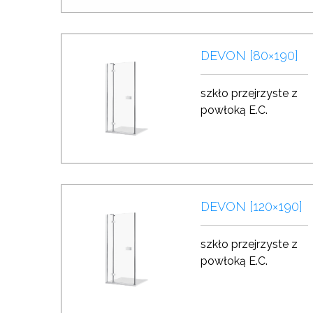
DEVON [80×190]
szkło przejrzyste z
powłoką E.C.
DEVON [120×190]
szkło przejrzyste z
powłoką E.C.