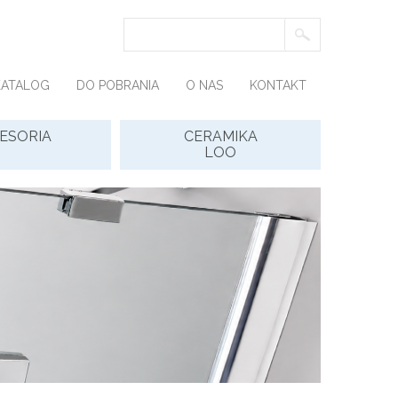
KATALOG
DO POBRANIA
O NAS
KONTAKT
ESORIA
CERAMIKA
LOO