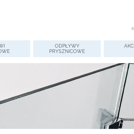
WI
ODPŁYWY
AKC
OWE
PRYSZNICOWE