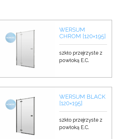
WERSUM
CHROM [120×195]
szkło przejrzyste z
powłoką E.C.
WERSUM BLACK
[120×195]
szkło przejrzyste z
powłoką E.C.