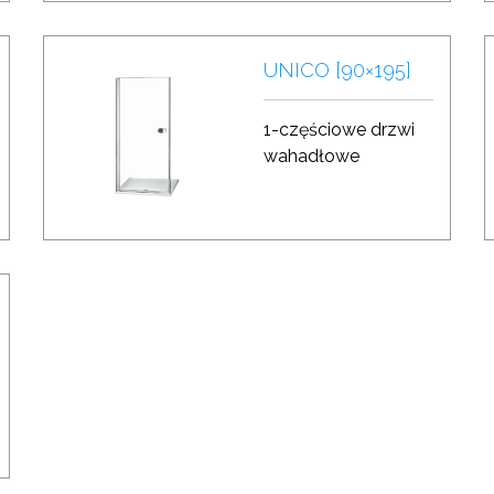
UNICO [90×195]
1-częściowe drzwi
wahadłowe