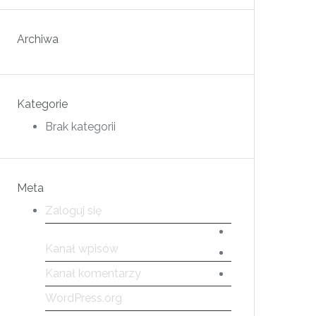
Archiwa
Kategorie
Brak kategorii
Meta
Zaloguj się
Kanał wpisów
Kanał komentarzy
WordPress.org