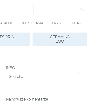
KATALOG
DO POBRANIA
O NAS
KONTAKT
ESORIA
CERAMIKA
LOO
INFO
Najnowsze komentarze