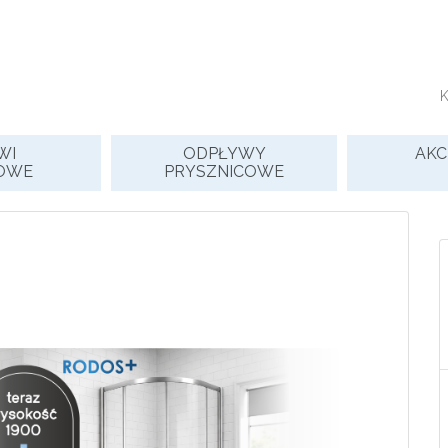
WI
ODPŁYWY
AKC
OWE
PRYSZNICOWE