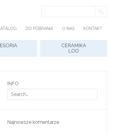
KATALOG
DO POBRANIA
O NAS
KONTAKT
ESORIA
CERAMIKA
LOO
INFO
Najnowsze komentarze