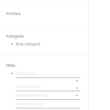
Archiwa
Kategorie
Brak kategorii
Meta
Zaloguj się
Kanał wpisów
Kanał komentarzy
WordPress.org