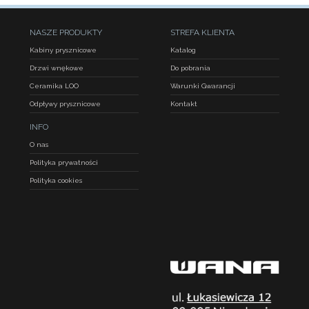
NASZE PRODUKTY
STREFA KLIENTA
Kabiny prysznicowe
Katalog
Drzwi wnękowe
Do pobrania
Ceramika LOO
Warunki Gwarancji
Odpływy prysznicowe
Kontakt
INFO
O nas
Polityka prywatności
Polityka cookies