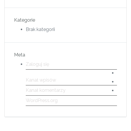
Kategorie
Brak kategorii
Meta
Zaloguj się
Kanał wpisów
Kanał komentarzy
WordPress.org