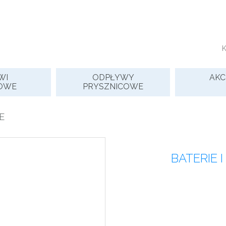
WI
ODPŁYWY
AKC
OWE
PRYSZNICOWE
E
BATERIE 