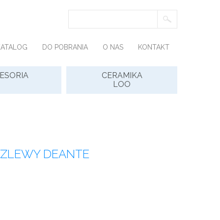
KATALOG
DO POBRANIA
O NAS
KONTAKT
ESORIA
CERAMIKA
LOO
I ZLEWY DEANTE