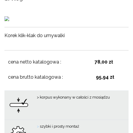
Korek klik-klak do umywalki
cena netto katalogowa :
78,00 zł
cena brutto katalogowa :
95,94 zł
> korpus wykonany w całości z mosiądzu
>
szybki i prosty montaż