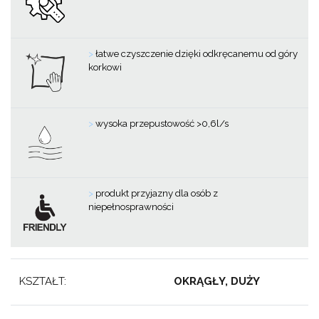
>
łatwe czyszczenie dzięki odkręcanemu od góry
korkowi
>
wysoka przepustowość >0,6l/s
>
produkt przyjazny dla osób z
niepełnosprawności
KSZTAŁT:
OKRĄGŁY, DUŻY