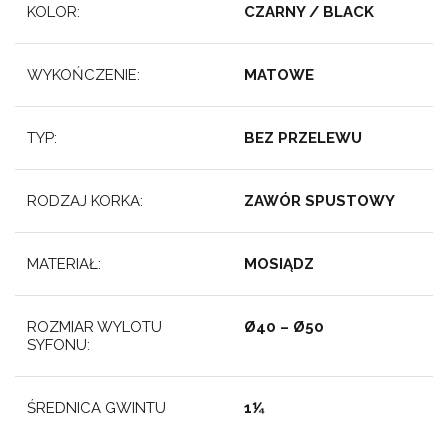
KOLOR:
CZARNY / BLACK
WYKOŃCZENIE:
MATOWE
TYP:
BEZ PRZELEWU
RODZAJ KORKA:
ZAWÓR SPUSTOWY
MATERIAŁ:
MOSIĄDZ
ROZMIAR WYLOTU
Ø40 – Ø50
SYFONU:
ŚREDNICA GWINTU
1⅟₄