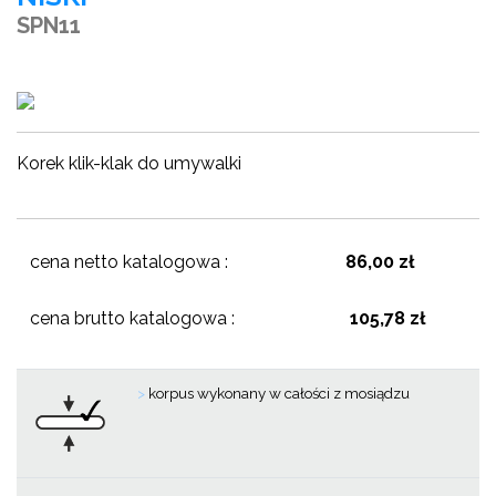
SPN11
Korek klik-klak do umywalki
cena netto katalogowa :
86,00 zł
cena brutto katalogowa :
105,78 zł
>
korpus wykonany w całości z mosiądzu