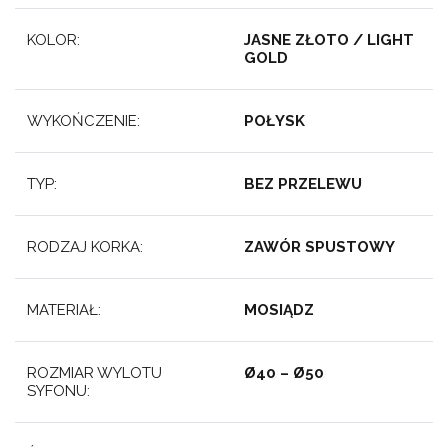
KOLOR:
JASNE ZŁOTO / LIGHT
GOLD
WYKOŃCZENIE:
POŁYSK
TYP:
BEZ PRZELEWU
RODZAJ KORKA:
ZAWÓR SPUSTOWY
MATERIAŁ:
MOSIĄDZ
ROZMIAR WYLOTU
Ø40 – Ø50
SYFONU: