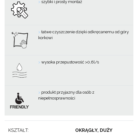
>
szybki i prosty montaż
>
łatwe czyszczenie dzięki odkręcanemu od góry
korkowi
>
wysoka przepustowość >0,6l/s
>
produkt przyjazny dla osób z
niepełnosprawności
KSZTAŁT:
OKRĄGŁY, DUŻY