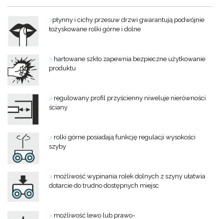
>
płynny i cichy przesuw drzwi gwarantują podwójnie
łożyskowane rolki górne i dolne
>
hartowane szkło zapewnia bezpieczne użytkowanie
produktu
>
regulowany profil przyścienny niweluje nierówności
ściany
>
rolki górne posiadają funkcję regulacji wysokości
szyby
>
możliwość wypinania rolek dolnych z szyny ułatwia
dotarcie do trudno dostępnych miejsc
>
możliwość lewo lub prawo-