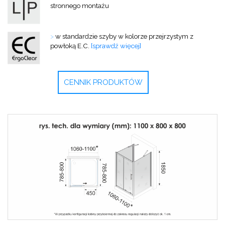
stronnego montażu
>
w standardzie szyby w kolorze przejrzystym z
powłoką E.C.
[sprawdź więcej]
CENNIK PRODUKTÓW