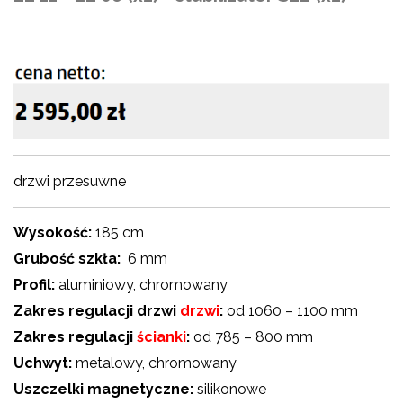
drzwi przesuwne
Wysokość:
185 cm
Grubość szkła:
6 mm
Profil:
aluminiowy, chromowany
Zakres regulacji drzwi
drzwi
:
od 1060 – 1100 mm
Zakres regulacji
ścianki
:
od 785 – 800 mm
Uchwyt:
metalowy, chromowany
Uszczelki magnetyczne:
silikonowe