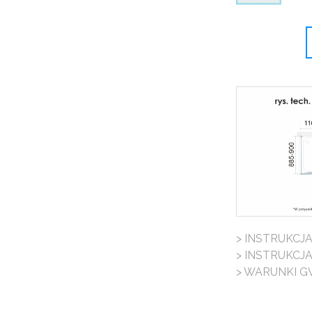
> INSTRUKCJ
> INSTRUKCJ
> WARUNKI G