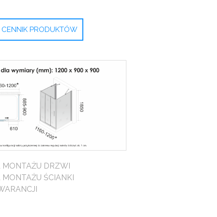
CENNIK PRODUKTÓW
A MONTAŻU DRZWI
A MONTAŻU ŚCIANKI
WARANCJI