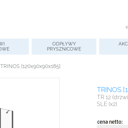
WI
ODPŁYWY
AKC
OWE
PRYSZNICOWE
 TRINOS [120x90x90x185]
TRINOS [
TR 12 (drzwi)
SLE (x2)