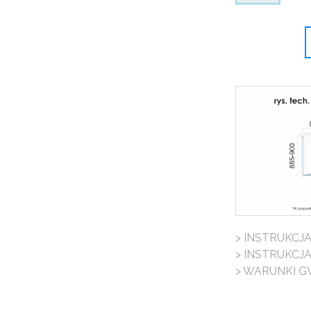
> INSTRUKCJ
> INSTRUKCJ
> WARUNKI G