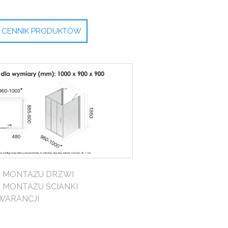
CENNIK PRODUKTÓW
A MONTAŻU DRZWI
A MONTAŻU ŚCIANKI
WARANCJI