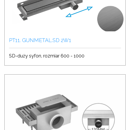
PT11. GUNMETAL.SD 2W1
SD-duży syfon, rozmiar 600 - 1000