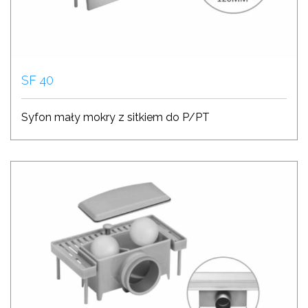
SF 40
Syfon mały mokry z sitkiem do P/PT