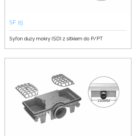
SF 15
Syfon duży mokry (SD) z sitkiem do P/PT