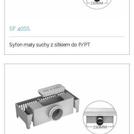
SF 40SS
Syfon mały suchy z sitkiem do P/PT