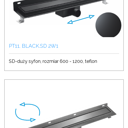
PT11. BLACK.SD 2W1
SD-duży syfon, rozmiar 600 - 1200, teflon