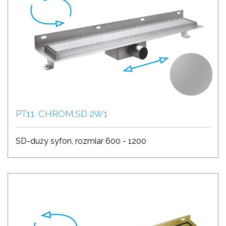
PT11. CHROM.SD 2W1
SD-duży syfon, rozmiar 600 - 1200