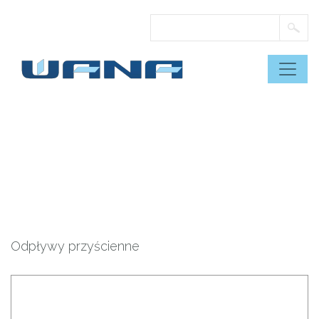
Skip
to
content
Odpływy przyścienne