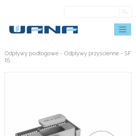
Skip
to
content
Odpływy podłogowe
-
Odpływy przyścienne
- SF
15