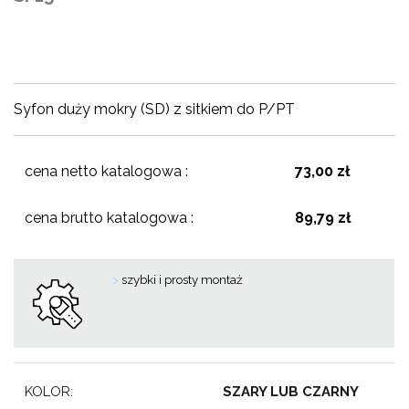
Syfon duży mokry (SD) z sitkiem do P/PT
cena netto katalogowa :
73,00 zł
cena brutto katalogowa :
89,79 zł
>
szybki i prosty montaż
KOLOR:
SZARY LUB CZARNY