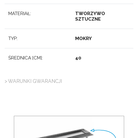
MATERIAŁ:
TWORZYWO
SZTUCZNE
TYP:
MOKRY
ŚREDNICA [CM]:
40
> WARUNKI GWARANCJI