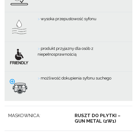
>
wysoka przepustowość syfonu
>
produkt przyjazny dla osób z
niepełnosprawnością
>
m
ożliwość dokupienia syfonu suchego
MASKOWNICA:
RUSZT DO PŁYTKI –
GUN METAL (2W1)