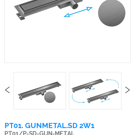
‹
›
PT01. GUNMETAL.SD 2W1
PT01/P-SD-GUN-METAL