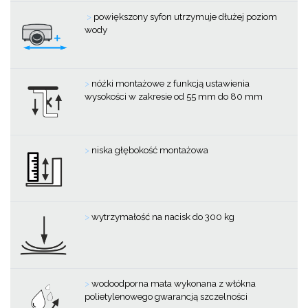
>
powiększony syfon utrzymuje dłużej poziom
wody
>
nóżki montażowe z funkcją ustawienia
wysokości w zakresie od 55 mm do 80 mm
>
niska głębokość montażowa
>
wytrzymałość na nacisk do 300 kg
>
wodoodporna mata wykonana z włókna
polietylenowego gwarancją szczelności