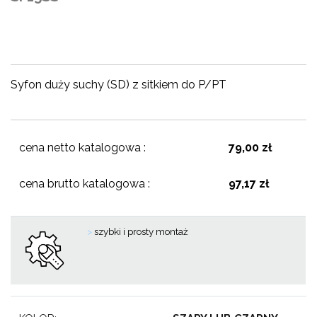
Syfon duży suchy (SD) z sitkiem do P/PT
cena netto katalogowa :
79,00 zł
cena brutto katalogowa :
97,17 zł
>
szybki i prosty montaż