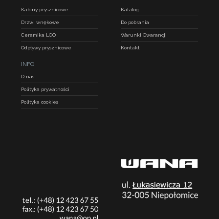
Kabiny prysznicowe
Katalog
Drzwi wnękowe
Do pobrania
Ceramika LOO
Warunki Gwarancji
Odpływy prysznicowe
Kontakt
INFO
O nas
Polityka prywatności
Polityka cookies