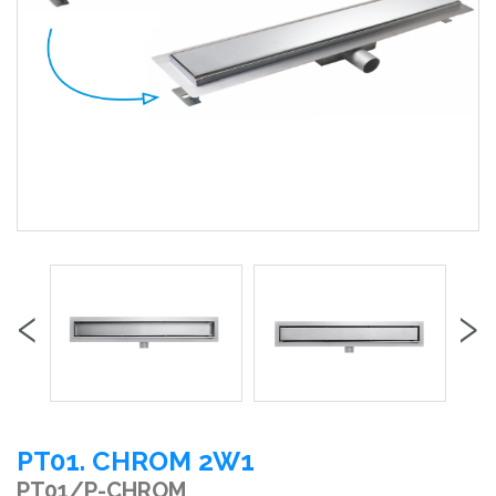
‹
›
PT01. CHROM 2W1
PT01/P-CHROM