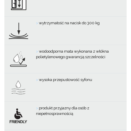
>
wytrzymałość na nacisk do 300 kg
>
wodoodporna mata wykonana z włókna
polietylenowego gwarancją szczelności
>
wysoka przepustowość syfonu
>
produkt przyjazny dla osób z
niepełnosprawnością