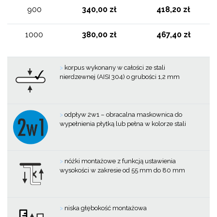
900
340,00 zł
418,20 zł
1000
380,00 zł
467,40 zł
>
korpus wykonany w całości ze stali
nierdzewnej (AISI 304) o grubości 1,2 mm
>
odpływ 2w1 – obracalna maskownica do
wypełnienia płytką lub pełna w kolorze stali
>
nóżki montażowe z funkcją ustawienia
wysokości w zakresie od 55 mm do 80 mm
>
niska głębokość montażowa