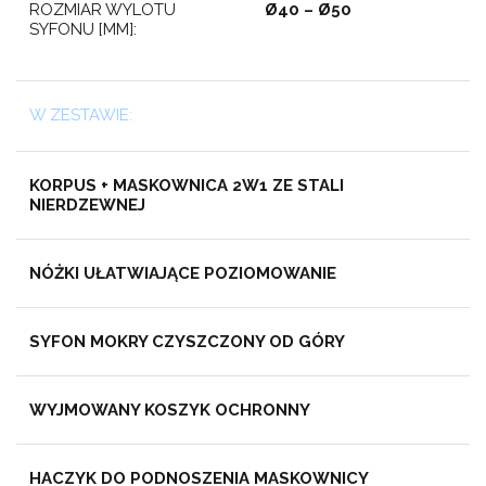
ROZMIAR WYLOTU
Ø40 – Ø50
SYFONU [MM]:
W ZESTAWIE:
KORPUS + MASKOWNICA 2W1 ZE STALI
NIERDZEWNEJ
NÓŻKI UŁATWIAJĄCE POZIOMOWANIE
SYFON MOKRY CZYSZCZONY OD GÓRY
WYJMOWANY KOSZYK OCHRONNY
HACZYK DO PODNOSZENIA MASKOWNICY