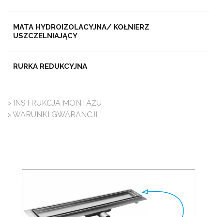
MATA HYDROIZOLACYJNA/ KOŁNIERZ
USZCZELNIAJĄCY
RURKA REDUKCYJNA
> INSTRUKCJA MONTAŻU
> WARUNKI GWARANCJI