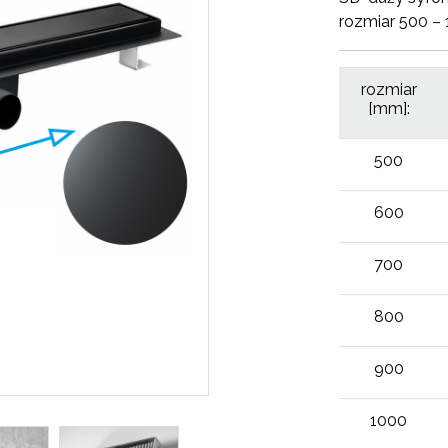
rozmiar 500 – 
rozmiar
[mm]:
500
600
700
800
900
1000