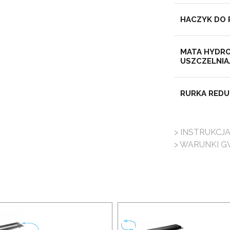
HACZYK DO
MATA HYDRO
USZCZELNIA
RURKA REDU
> INSTRUKCJ
> WARUNKI G