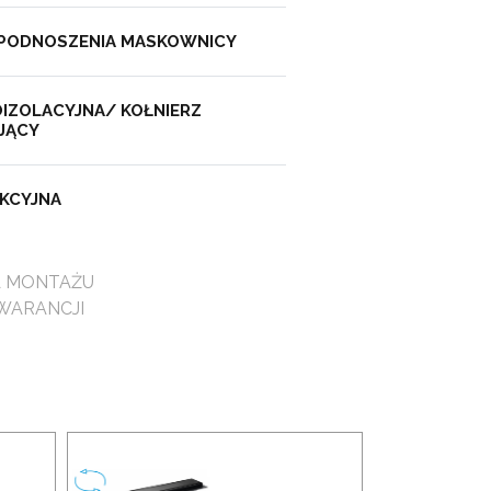
 PODNOSZENIA MASKOWNICY
IZOLACYJNA/ KOŁNIERZ
JĄCY
KCYJNA
A MONTAŻU
WARANCJI