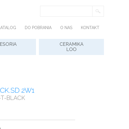
KATALOG
DO POBRANIA
O NAS
KONTAKT
ESORIA
CERAMIKA
LOO
ACK.SD 2W1
-T-BLACK
,