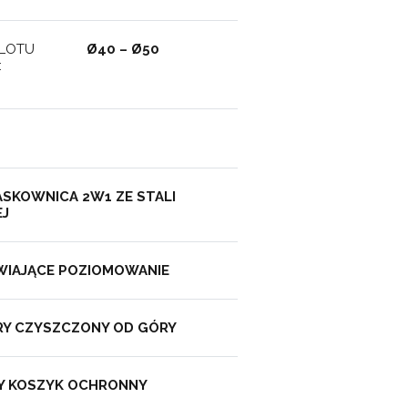
LOTU
Ø40 – Ø50
:
ASKOWNICA 2W1 ZE STALI
EJ
WIAJĄCE POZIOMOWANIE
Y CZYSZCZONY OD GÓRY
 KOSZYK OCHRONNY