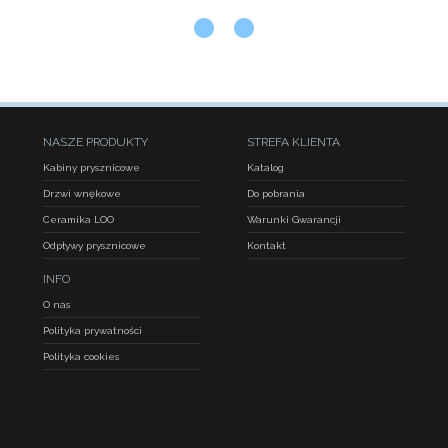
NASZE PRODUKTY
STREFA KLIENTA
Kabiny prysznicowe
Katalog
Drzwi wnękowe
Do pobrania
Ceramika LOO
Warunki Gwarancji
Odpływy prysznicowe
Kontakt
INFO
O nas
Polityka prywatności
Polityka cookies