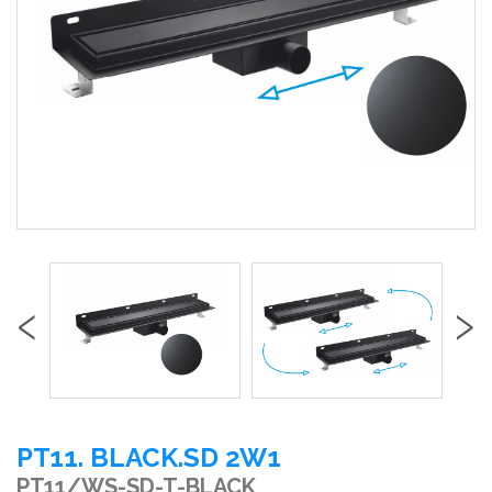
‹
›
PT11. BLACK.SD 2W1
PT11/WS-SD-T-BLACK