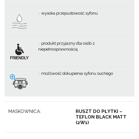
>
wysoka przepustowość syfonu
>
produkt przyjazny dla osób z
niepełnosprawnością
>
m
ożliwość dokupienia syfonu suchego
MASKOWNICA:
RUSZT DO PŁYTKI –
TEFLON BLACK MATT
(2W1)