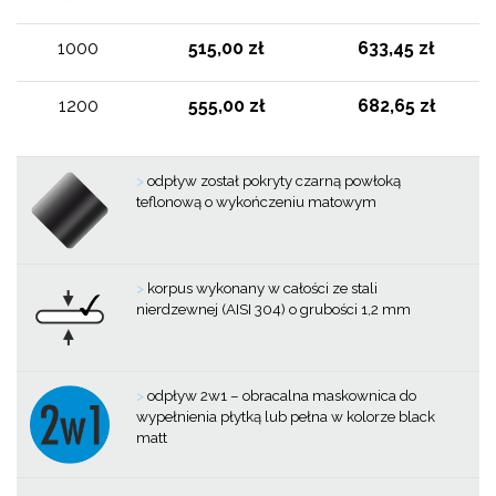
1000
515,00 zł
633,45 zł
1200
555,00 zł
682,65 zł
>
odpływ został pokryty czarną powłoką
teflonową o wykończeniu matowym
>
korpus wykonany w całości ze stali
nierdzewnej (AISI 304) o grubości 1,2 mm
>
odpływ 2w1 – obracalna maskownica do
wypełnienia płytką lub pełna w kolorze black
matt