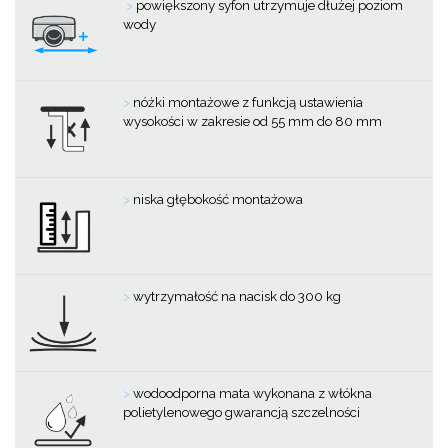
>
powiększony syfon utrzymuje dłużej poziom
wody
>
nóżki montażowe z funkcją ustawienia
wysokości w zakresie od 55 mm do 80 mm
>
niska głębokość montażowa
>
wytrzymałość na nacisk do 300 kg
>
wodoodporna mata wykonana z włókna
polietylenowego gwarancją szczelności