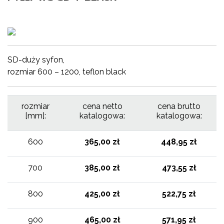
SD-duży syfon,
rozmiar 600 – 1200, teflon black
rozmiar
cena netto
cena brutto
[mm]:
katalogowa:
katalogowa:
600
365,00 zł
448,95 zł
700
385,00 zł
473,55 zł
800
425,00 zł
522,75 zł
900
465,00 zł
571,95 zł