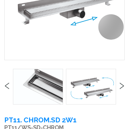
‹
›
PT11. CHROM.SD 2W1
PT11/WS-SD-CHROM