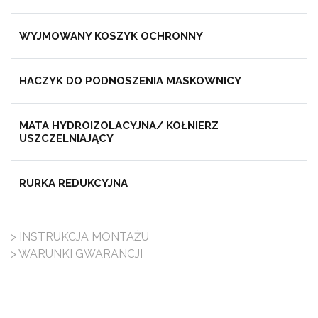
WYJMOWANY KOSZYK OCHRONNY
HACZYK DO PODNOSZENIA MASKOWNICY
MATA HYDROIZOLACYJNA/ KOŁNIERZ
USZCZELNIAJĄCY
RURKA REDUKCYJNA
> INSTRUKCJA MONTAŻU
> WARUNKI GWARANCJI