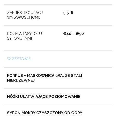
ZAKRES REGULACJI
5,5-8
WYSOKOŚCI [CM]:
ROZMIAR WYLOTU
Ø40 – Ø50
SYFONU [MM]:
W ZESTAWIE:
KORPUS + MASKOWNICA 2W1 ZE STALI
NIERDZEWNEJ
NÓŻKI UŁATWIAJĄCE POZIOMOWANIE
SYFON MOKRY CZYSZCZONY OD GÓRY