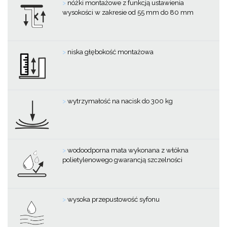
>
nóżki montażowe z funkcją ustawienia
wysokości w zakresie od 55 mm do 80 mm
>
niska głębokość montażowa
>
wytrzymałość na nacisk do 300 kg
>
wodoodporna mata wykonana z włókna
polietylenowego gwarancją szczelności
>
wysoka przepustowość syfonu