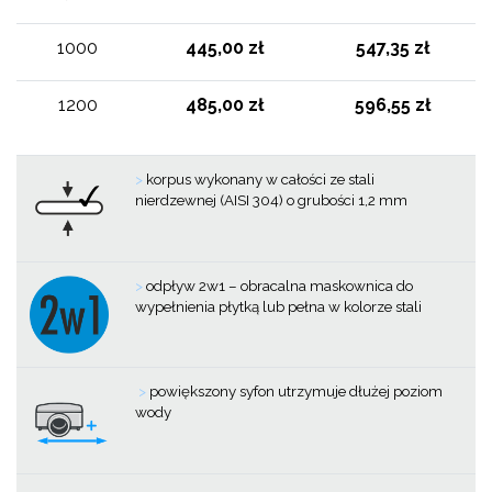
1000
445,00 zł
547,35 zł
1200
485,00 zł
596,55 zł
>
korpus wykonany w całości ze stali
nierdzewnej (AISI 304) o grubości 1,2 mm
>
odpływ 2w1 – obracalna maskownica do
wypełnienia płytką lub pełna w kolorze stali
>
powiększony syfon utrzymuje dłużej poziom
wody