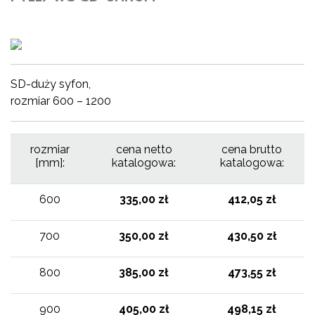
SD-duży syfon,
rozmiar 600 – 1200
rozmiar
cena netto
cena brutto
[mm]:
katalogowa:
katalogowa:
600
335,00 zł
412,05 zł
700
350,00 zł
430,50 zł
800
385,00 zł
473,55 zł
900
405,00 zł
498,15 zł