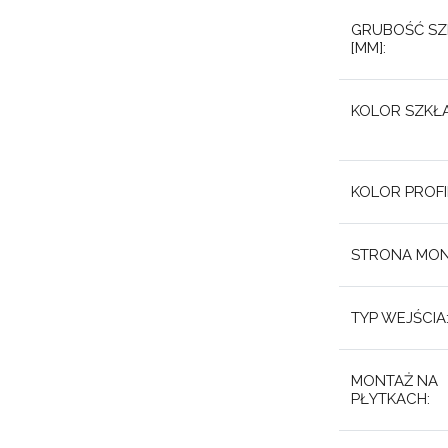
GRUBOŚĆ SZ
[MM]:
KOLOR SZKŁA
KOLOR PROFIL
STRONA MON
TYP WEJŚCIA
MONTAŻ NA
PŁYTKACH: