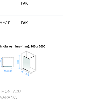
TAK
ŁYCIE
TAK
A MONTAŻU
WARANCJI