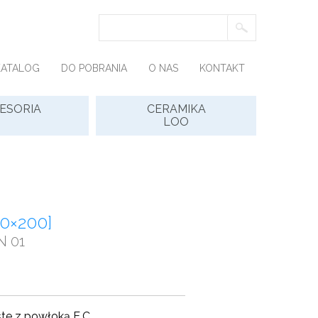
KATALOG
DO POBRANIA
O NAS
KONTAKT
ESORIA
CERAMIKA
LOO
0×200]
N 01
ste z powłoką E.C.