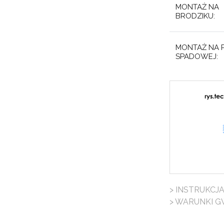
MONTAŻ NA
BRODZIKU:
MONTAŻ NA P
SPADOWEJ:
> INSTRUKCJ
> WARUNKI G