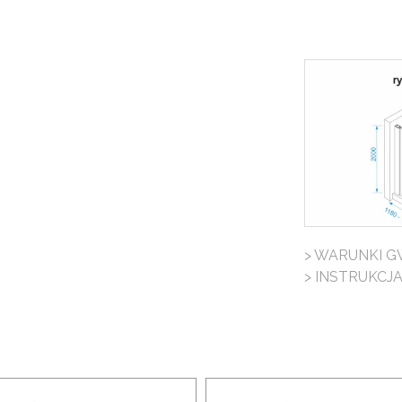
> WARUNKI G
> INSTRUKCJ