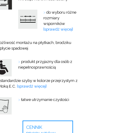
>
do wyboru różne
rozmiary
wsporników
[sprawdź więcej]
żliwość montażu na płytkach, brodziku
 płycie spadowej
>
produkt przyjazny dla osób z
niepełnosprawnością
standardzie szyby w kolorze przejrzystym z
łoką E.C.
[sprawdź więcej]
>
łatwe utrzymanie czystości
CENNIK