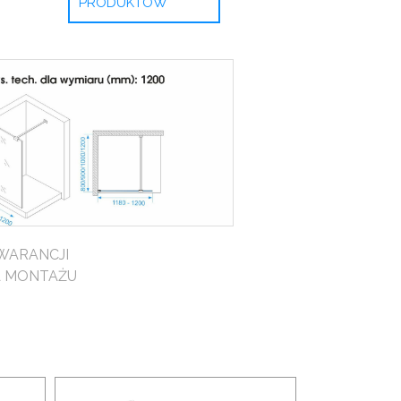
PRODUKTÓW
WARANCJI
A MONTAŻU