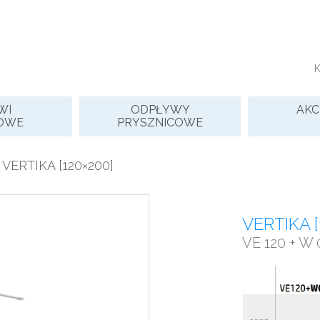
WI
ODPŁYWY
AKC
OWE
PRYSZNICOWE
 VERTIKA [120×200]
VERTIKA [
VE 120 + W