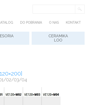
KATALOG
DO POBRANIA
O NAS
KONTAKT
ESORIA
CERAMIKA
LOO
120×200]
 01/02/03/04