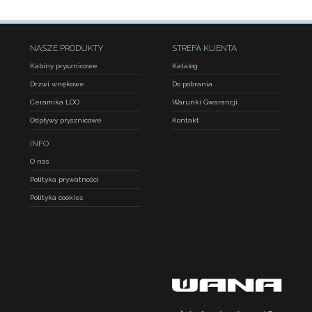
NASZE PRODUKTY
STREFA KLIENTA
Kabiny prysznicowe
Katalog
Drzwi wnękowe
Do pobrania
Ceramika LOO
Warunki Gwarancji
Odpływy prysznicowe
Kontakt
INFO
O nas
Polityka prywatności
Polityka cookies