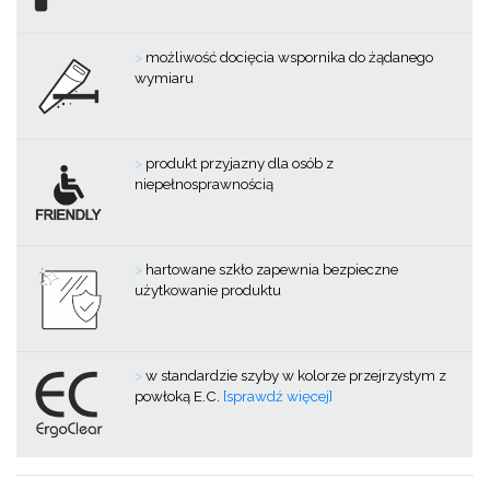
>
możliwość docięcia wspornika do żądanego
wymiaru
>
produkt przyjazny dla osób z
niepełnosprawnością
>
hartowane szkło zapewnia bezpieczne
użytkowanie produktu
>
w standardzie szyby w kolorze przejrzystym z
powłoką E.C.
[sprawdź więcej]