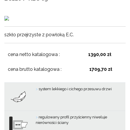
szkło przejrzyste z powłoką E.C.
cena netto katalogowa :
1390,00 zł
cena brutto katalogowa :
1709,70 zł
>
system lekkiego i cichego przesuwu drzwi
>
regulowany profil przyścienny niweluje
nierówności ściany