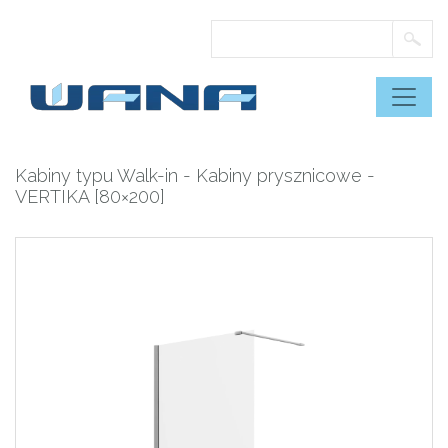
Skip
to
content
Kabiny typu Walk-in
-
Kabiny prysznicowe
-
VERTIKA [80×200]