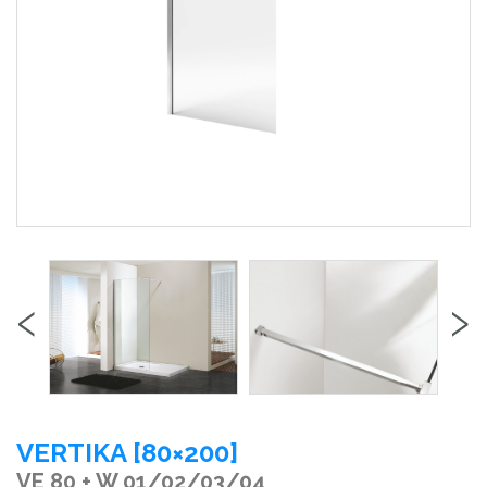
‹
›
VERTIKA [80×200]
VE 80 + W 01/02/03/04