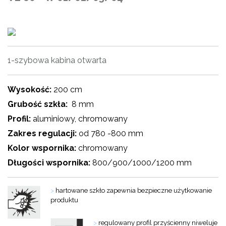
1-szybowa kabina otwarta
…
Wysokość:
200 cm
Grubość szkła:
8 mm
Profil:
aluminiowy, chromowany
Zakres regulacji:
od 780 -800 mm
Kolor wspornika:
chromowany
Długości wspornika:
800/900/1000/1200 mm
>
hartowane szkło zapewnia bezpieczne użytkowanie
produktu
>
regulowany profil przyścienny niweluje