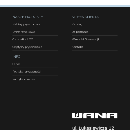
NASZE PRODUKTY
STREFA KLIENTA
Kabiny prysznicowe
Katalog
Drzwi wnękowe
Do pobrania
Ceramika LOO
Warunki Gwarancji
Odpływy prysznicowe
Kontakt
INFO
O nas
Polityka prywatności
Polityka cookies