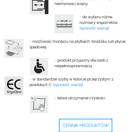
nierówności ściany
>
do wyboru różne
rozmiary wsporników
[sprawdź więcej]
>
możliwość montażu na płytkach, brodziku lub płycie
spadowej
>
produkt przyjazny dla osób z
niepełnosprawnością
>
w standardzie szyby w kolorze przejrzystym z
powłoką E.C.
[sprawdź więcej]
>
łatwe utrzymanie czystości
CENNIK PRODUKTÓW