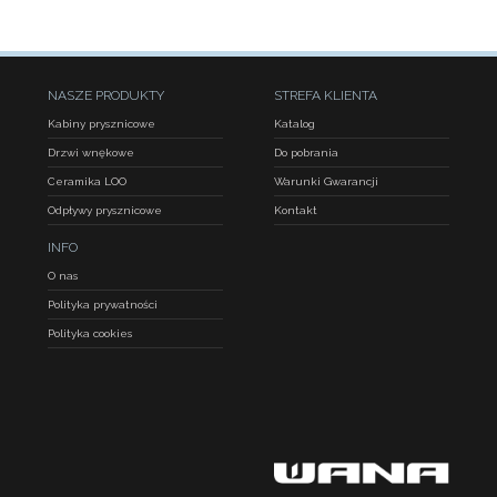
NASZE PRODUKTY
STREFA KLIENTA
Kabiny prysznicowe
Katalog
Drzwi wnękowe
Do pobrania
Ceramika LOO
Warunki Gwarancji
Odpływy prysznicowe
Kontakt
INFO
O nas
Polityka prywatności
Polityka cookies