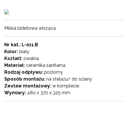
Miska bidetowa wisząca
Nr kat.: L-011.B
Kolor:
biały
Kształt:
owalna
Materiał:
ceramika sanitarna
Rodzaj odpływu:
poziomy
Sposób montażu:
na stelażu/ do ściany
Zestaw montażowy:
w komplecie
Wymiary:
480 x 370 x 325 mm