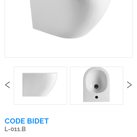
‹
›
CODE BIDET
L-011.B