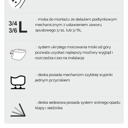
>
miska do montażu ze stelażem podtynkowym
mechanicznym z ustawieniem zaworu
spustowego 3/4L lub 3/6L
>
system ukrytego mocowania miski od góry
pozwala uzyskać najlepszy możliwy wygląd i
oszczędza czas na instalację
>
deska posiada mechanizm szybkiej wypinki
jednym przyciskiem
>
deska sedesowa posiada system wolnego opadu
klapy i siedziska