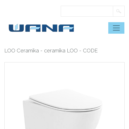
Skip
to
content
LOO Ceramika
-
ceramika LOO
- CODE