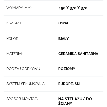
WYMIARY [MM]:
490 X 370 X
370
KSZTAŁT:
OWAL
KOLOR:
BIAŁY
MATERIAŁ:
CERAMIKA SANITARNA
RODZAJ ODPŁYWU:
POZIOMY
SYSTEM SPŁUKIWANIA:
EUROPEJSKI
SPOSÓB MONTAŻU:
NA STELAŻU/ DO
ŚCIANY