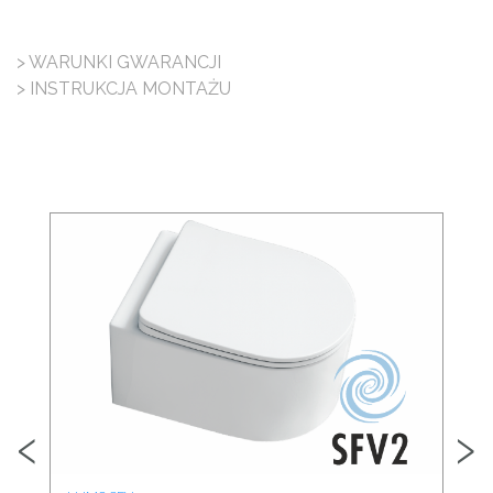
> WARUNKI GWARANCJI
> INSTRUKCJA MONTAŻU
‹
›