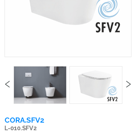
‹
›
CORA.SFV2
L-010.SFV2