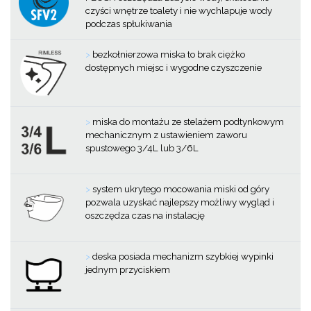
czyści wnętrze toalety i nie wychlapuje wody
podczas spłukiwania
>
bezkołnierzowa miska to brak ciężko
dostępnych miejsc i wygodne czyszczenie
>
miska do montażu ze stelażem podtynkowym
mechanicznym z ustawieniem zaworu
spustowego 3/4L lub 3/6L
>
system ukrytego mocowania miski od góry
pozwala uzyskać najlepszy możliwy wygląd i
oszczędza czas na instalację
>
deska posiada mechanizm szybkiej wypinki
jednym przyciskiem