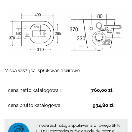
Miska wisząca. spłukiwanie wirowe
cena netto katalogowa :
760,00 zł
cena brutto katalogowa :
934,80 zł
>
nowa technologia spłukiwania wirowego SPIN
FLUSH oszczędza zużycie wody, skutecznie