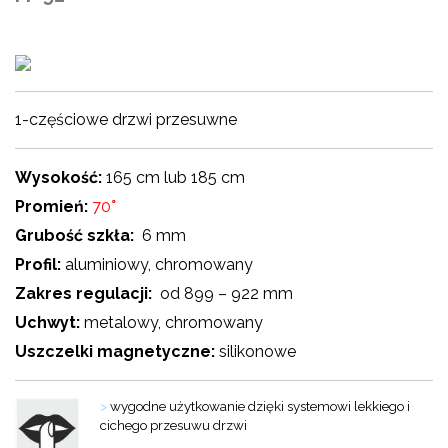
1-częściowe drzwi przesuwne
Wysokość:
165 cm lub 185 cm
Promień:
70
°
Grubość szkła:
6 mm
Profil:
aluminiowy, chromowany
Zakres regulacji:
od 899 – 922 mm
Uchwyt:
metalowy, chromowany
Uszczelki magnetyczne:
silikonowe
>
wygodne użytkowanie dzięki systemowi lekkiego i
cichego przesuwu drzwi