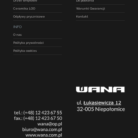
Drzwi wnękowe
Do pobrania
Ceramika LOO
Warunki Gwarancji
Odpływy prysznicowe
Kontakt
INFO
O nas
Polityka prywatności
Polityka cookies