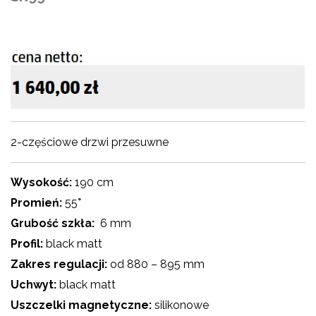
2-częściowe drzwi przesuwne
Wysokość:
190 cm
Promień:
55
°
Grubość szkła:
6 mm
Profil:
black matt
Zakres regulacji:
od 880 – 895 mm
Uchwyt:
black matt
Uszczelki magnetyczne:
silikonowe