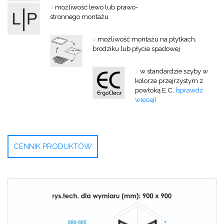
>
możliwość lewo lub prawo-
stronnego montażu
>
możliwość montażu na płytkach,
brodziku lub płycie spadowej
>
w standardzie szyby w
kolorze przejrzystym z
powłoką E.C.
[sprawdź
więcej]
CENNIK PRODUKTÓW