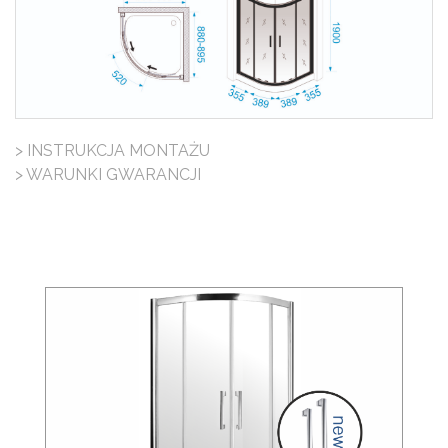
> INSTRUKCJA MONTAŻU
> WARUNKI GWARANCJI