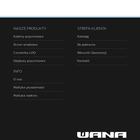
NASZE PRODUKTY
STREFA KLIENTA
Kabiny prysznicowe
Katalog
Drzwi wnękowe
Do pobrania
Ceramika LOO
Warunki Gwarancji
Odpływy prysznicowe
Kontakt
INFO
O nas
Polityka prywatności
Polityka cookies