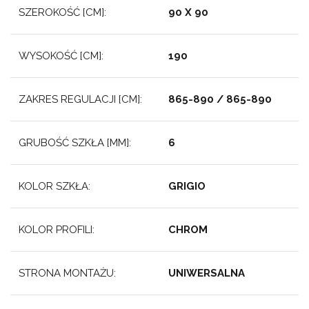
SZEROKOŚĆ [CM]:
90 X 90
WYSOKOŚĆ [CM]:
190
ZAKRES REGULACJI [CM]:
865-890 / 865-890
GRUBOŚĆ SZKŁA [MM]:
6
KOLOR SZKŁA:
GRIGIO
KOLOR PROFILI:
CHROM
STRONA MONTAŻU:
UNIWERSALNA