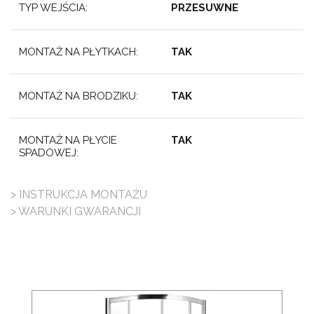
TYP WEJŚCIA:
PRZESUWNE
MONTAŻ NA PŁYTKACH:
TAK
MONTAŻ NA BRODZIKU:
TAK
MONTAŻ NA PŁYCIE
TAK
SPADOWEJ:
> INSTRUKCJA MONTAŻU
> WARUNKI GWARANCJI