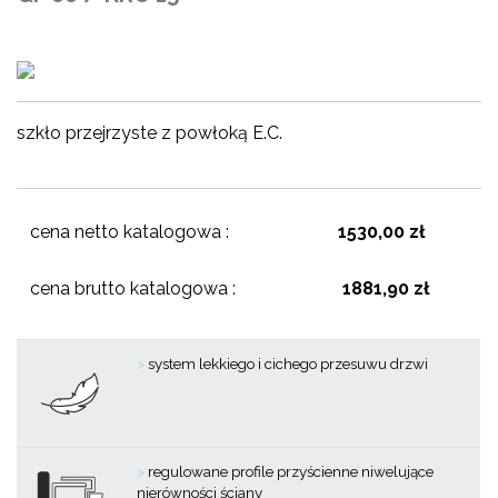
szkło przejrzyste z powłoką E.C.
cena netto katalogowa :
1530,00 zł
cena brutto katalogowa :
1881,90 zł
>
system lekkiego i cichego przesuwu drzwi
>
regulowane profile przyścienne niwelujące
nierówności ściany