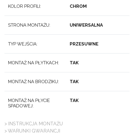
KOLOR PROFILI:
CHROM
STRONA MONTAŻU:
UNIWERSALNA
TYP WEJŚCIA:
PRZESUWNE
MONTAŻ NA PŁYTKACH:
TAK
MONTAŻ NA BRODZIKU:
TAK
MONTAŻ NA PŁYCIE
TAK
SPADOWEJ:
> INSTRUKCJA MONTAŻU
> WARUNKI GWARANCJI