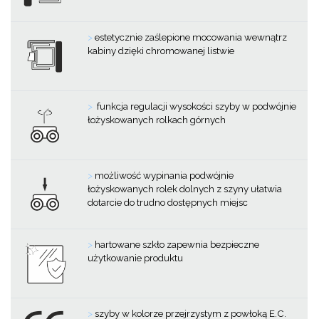
>
estetycznie zaślepione mocowania wewnątrz
kabiny dzięki chromowanej listwie
>
funkcja regulacji wysokości szyby w podwójnie
łożyskowanych rolkach górnych
>
możliwość wypinania podwójnie
łożyskowanych rolek dolnych z szyny ułatwia
dotarcie do trudno dostępnych miejsc
>
hartowane szkło zapewnia bezpieczne
użytkowanie produktu
>
szyby w kolorze przejrzystym z powłoką E.C.