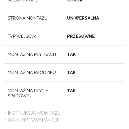
STRONA MONTAŻU:
UNIWERSALNA
TYP WEJŚCIA:
PRZESUWNE
MONTAŻ NA PŁYTKACH:
TAK
MONTAŻ NA BRODZIKU:
TAK
MONTAŻ NA PŁYCIE
TAK
SPADOWEJ:
> INSTRUKCJA MONTAŻU
> WARUNKI GWARANCJI