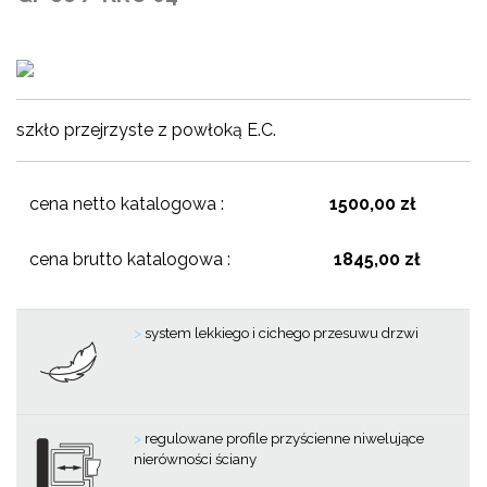
szkło przejrzyste z powłoką E.C.
cena netto katalogowa :
1500,00 zł
cena brutto katalogowa :
1845,00 zł
>
system lekkiego i cichego przesuwu drzwi
>
regulowane profile przyścienne niwelujące
nierówności ściany