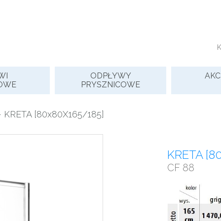
WI
ODPŁYWY
AKC
OWE
PRYSZNICOWE
 KRETA [80x80X165/185]
KRETA [8
CF 88