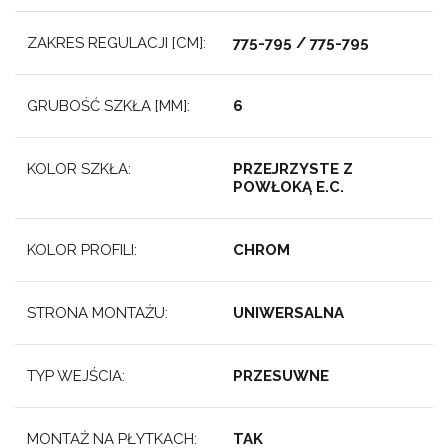
ZAKRES REGULACJI [CM]:
775-795 / 775-795
GRUBOŚĆ SZKŁA [MM]:
6
KOLOR SZKŁA:
PRZEJRZYSTE Z
POWŁOKĄ E.C.
KOLOR PROFILI:
CHROM
STRONA MONTAŻU:
UNIWERSALNA
TYP WEJŚCIA:
PRZESUWNE
MONTAŻ NA PŁYTKACH:
TAK