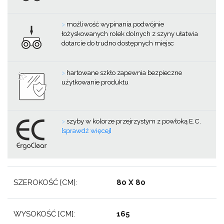
>
możliwość wypinania podwójnie
łożyskowanych rolek dolnych z szyny ułatwia
dotarcie do trudno dostępnych miejsc
>
hartowane szkło zapewnia bezpieczne
użytkowanie produktu
>
szyby w kolorze przejrzystym z powłoką E.C.
[sprawdź więcej]
SZEROKOŚĆ [CM]:
80 X 80
WYSOKOŚĆ [CM]:
165