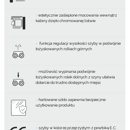
>
estetycznie zaślepione mocowania wewnątrz
kabiny dzięki chromowanej listwie
>
funkcja regulacji wysokości szyby w podwójnie
łożyskowanych rolkach górnych
>
możliwość wypinania podwójnie
łożyskowanych rolek dolnych z szyny ułatwia
dotarcie do trudno dostępnych miejsc
>
hartowane szkło zapewnia bezpieczne
użytkowanie produktu
>
szyby w kolorze przejrzystym z powłoką E.C.