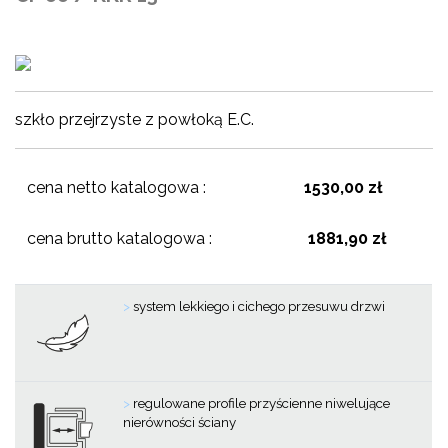
szkło przejrzyste z powłoką E.C.
cena netto katalogowa :
1530,00 zł
cena brutto katalogowa :
1881,90 zł
>
system lekkiego i cichego przesuwu drzwi
>
regulowane profile przyścienne niwelujące
nierówności ściany