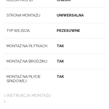
STRONA MONTAŻU:
UNIWERSALNA
TYP WEJŚCIA:
PRZESUWNE
MONTAŻ NA PŁYTKACH:
TAK
MONTAŻ NA BRODZIKU:
TAK
MONTAŻ NA PŁYCIE
TAK
SPADOWEJ:
> INSTRUKCJA MONTAŻU
>