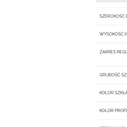
SZEROKOŚĆ [
WYSOKOŚĆ [C
ZAKRES REGU
GRUBOŚĆ SZK
KOLOR SZKŁA
KOLOR PROFIL