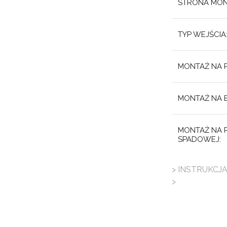
STRONA MON
TYP WEJŚCIA
MONTAŻ NA 
MONTAŻ NA 
MONTAŻ NA P
SPADOWEJ:
> INSTRUKCJ
>