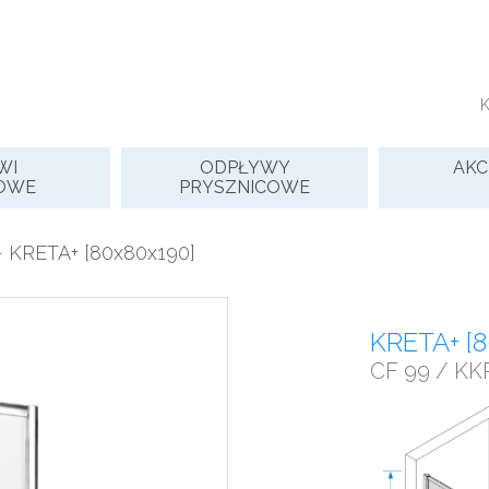
WI
ODPŁYWY
AKC
OWE
PRYSZNICOWE
 KRETA+ [80x80x190]
KRETA+ [
CF 99 / KKR