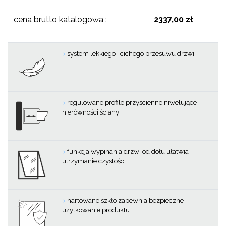
cena brutto katalogowa :
2337,00 zł
>
system lekkiego i cichego przesuwu drzwi
>
regulowane profile przyścienne niwelujące
nierówności ściany
>
funkcja wypinania drzwi od dołu ułatwia
utrzymanie czystości
>
hartowane szkło zapewnia bezpieczne
użytkowanie produktu