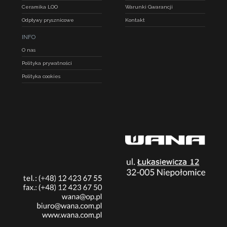
Ceramika LOO
Warunki Gwarancji
Odpływy prysznicowe
Kontakt
INFO
O nas
Polityka prywatności
Polityka cookies