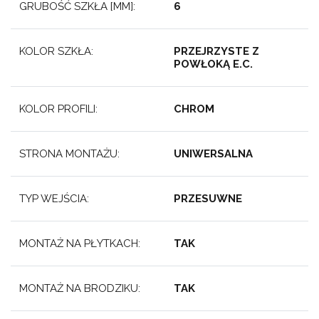
GRUBOŚĆ SZKŁA [MM]:
6
KOLOR SZKŁA:
PRZEJRZYSTE Z
POWŁOKĄ E.C.
KOLOR PROFILI:
CHROM
STRONA MONTAŻU:
UNIWERSALNA
TYP WEJŚCIA:
PRZESUWNE
MONTAŻ NA PŁYTKACH:
TAK
MONTAŻ NA BRODZIKU:
TAK