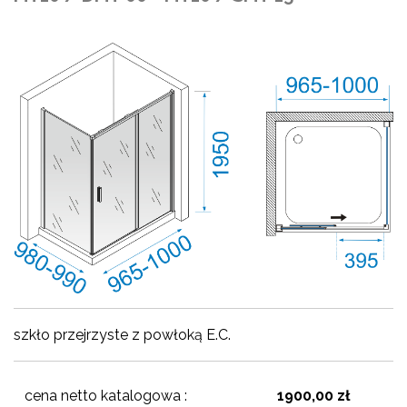
szkło przejrzyste z powłoką E.C.
cena netto katalogowa :
1900,00 zł