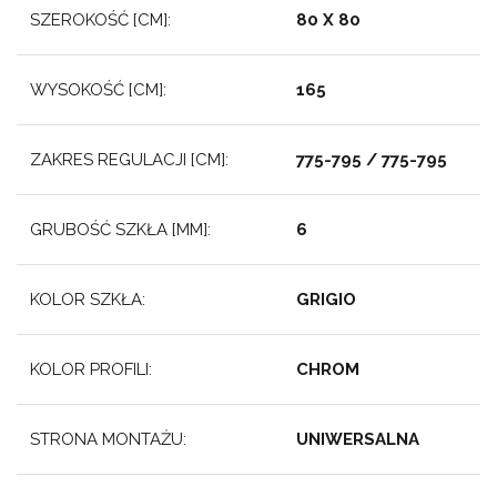
SZEROKOŚĆ [CM]:
80 X 80
WYSOKOŚĆ [CM]:
165
ZAKRES REGULACJI [CM]:
775-795 / 775-795
GRUBOŚĆ SZKŁA [MM]:
6
KOLOR SZKŁA:
GRIGIO
KOLOR PROFILI:
CHROM
STRONA MONTAŻU:
UNIWERSALNA