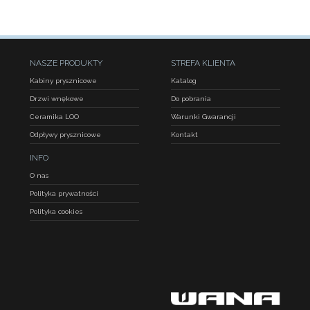
NASZE PRODUKTY
STREFA KLIENTA
Kabiny prysznicowe
Katalog
Drzwi wnękowe
Do pobrania
Ceramika LOO
Warunki Gwarancji
Odpływy prysznicowe
Kontakt
INFO
O nas
Polityka prywatności
Polityka cookies