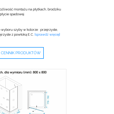
żliwość montażu na płytkach, brodziku
 płycie spadowej
 wyboru szyby w kolorze : przejrzyste,
ejrzyste z powłoką E.C.
[sprawdź więcej]
CENNIK PRODUKTÓW