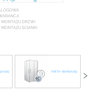
TALOGOWA
WARANCJI
A MONTAŻU DRZWI
A MONTAŻU ŚCIANKI
›
90X165]
KRETA+ [80X80X165]