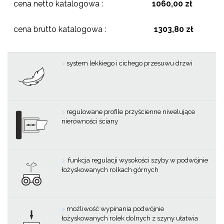
cena netto katalogowa :
1060,00 zł
cena brutto katalogowa :
1303,80 zł
>
system lekkiego i cichego przesuwu drzwi
>
regulowane profile przyścienne niwelujące
nierówności ściany
>
funkcja regulacji wysokości szyby w podwójnie
łożyskowanych rolkach górnych
>
możliwość wypinania podwójnie
łożyskowanych rolek dolnych z szyny ułatwia