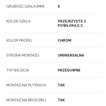
GRUBOŚĆ SZKŁA [MM]:
6
KOLOR SZKŁA:
PRZEJRZYSTE Z
POWŁOKĄ E.C.
KOLOR PROFILI:
CHROM
STRONA MONTAŻU:
UNIWERSALNA
TYP WEJŚCIA:
PRZESUWNE
MONTAŻ NA PŁYTKACH:
TAK
MONTAŻ NA BRODZIKU:
TAK