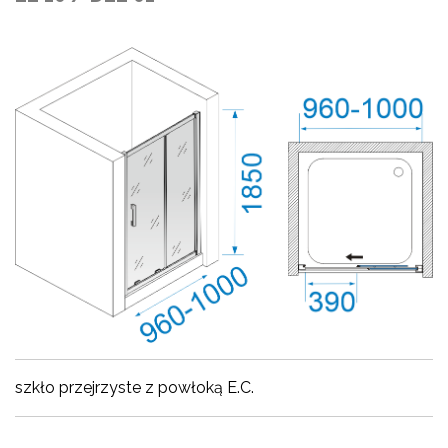
szkło przejrzyste z powłoką E.C.