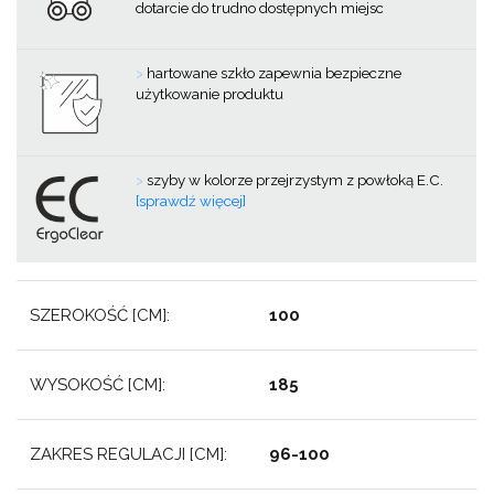
dotarcie do trudno dostępnych miejsc
>
hartowane szkło zapewnia bezpieczne
użytkowanie produktu
>
szyby w kolorze przejrzystym z powłoką E.C.
[sprawdź więcej]
SZEROKOŚĆ [CM]:
100
WYSOKOŚĆ [CM]:
185
ZAKRES REGULACJI [CM]:
96-100