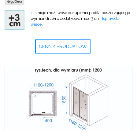
>
istnieje możliwość dokupienia profila
poszerzającego
wymiar drzwi o dodatkowe max. 3 cm
[sprawdź
więcej]
CENNIK PRODUKTÓW