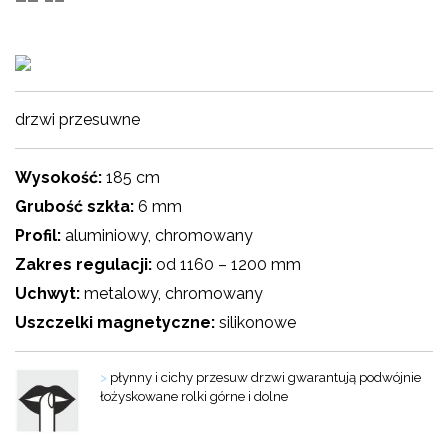
drzwi przesuwne
Wysokość:
185 cm
Grubość szkła:
6 mm
Profil:
aluminiowy, chromowany
Zakres regulacji:
od 1160 – 1200 mm
Uchwyt:
metalowy, chromowany
Uszczelki magnetyczne:
silikonowe
>
płynny i cichy przesuw drzwi gwarantują podwójnie
łożyskowane rolki górne i dolne