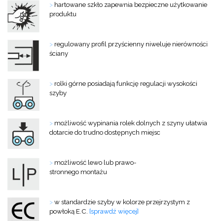
>
hartowane szkło zapewnia bezpieczne użytkowanie
produktu
>
regulowany profil przyścienny niweluje nierówności
ściany
>
rolki górne posiadają funkcję regulacji wysokości
szyby
>
możliwość wypinania rolek dolnych z szyny ułatwia
dotarcie do trudno dostępnych miejsc
>
możliwość lewo lub prawo-
stronnego montażu
>
w standardzie szyby w kolorze przejrzystym z
powłoką E.C.
[sprawdź więcej]