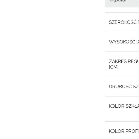
SZEROKOŚĆ [
WYSOKOŚĆ [C
ZAKRES REGU
[CM]:
GRUBOŚĆ SZK
KOLOR SZKŁA
KOLOR PROFIL