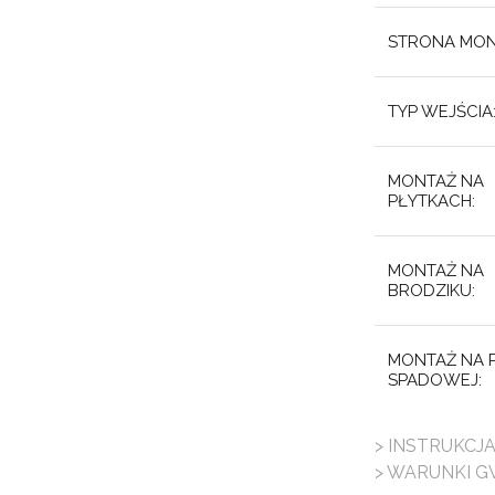
STRONA MON
TYP WEJŚCIA
MONTAŻ NA
PŁYTKACH:
MONTAŻ NA
BRODZIKU:
MONTAŻ NA P
SPADOWEJ:
> INSTRUKCJ
> WARUNKI G