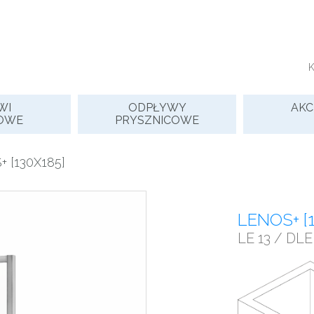
WI
ODPŁYWY
AKC
OWE
PRYSZNICOWE
 [130X185]
LENOS+ [
LE 13 / DLE