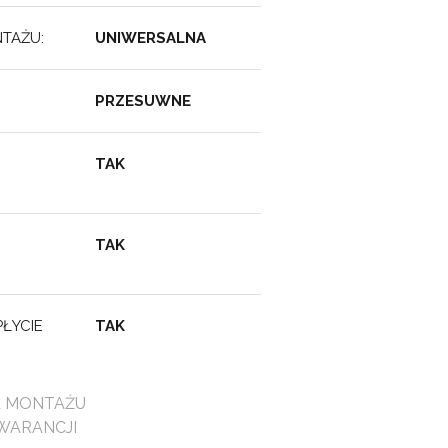
TAŻU:
UNIWERSALNA
:
PRZESUWNE
TAK
TAK
ŁYCIE
TAK
A MONTAŻU
WARANCJI