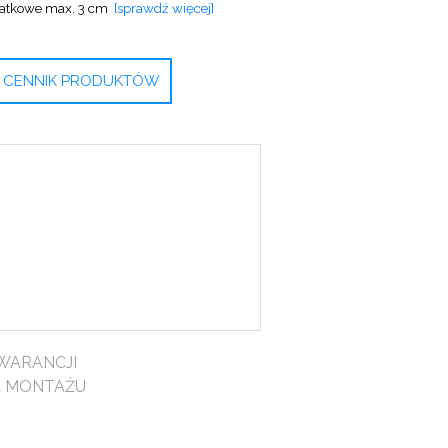
atkowe max. 3 cm
[sprawdź więcej]
CENNIK PRODUKTÓW
WARANCJI
A MONTAŻU