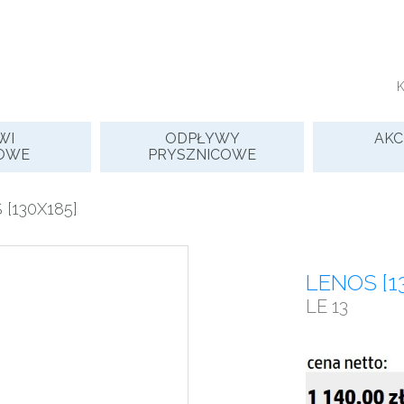
WI
ODPŁYWY
AKC
OWE
PRYSZNICOWE
[130X185]
LENOS [1
LE 13