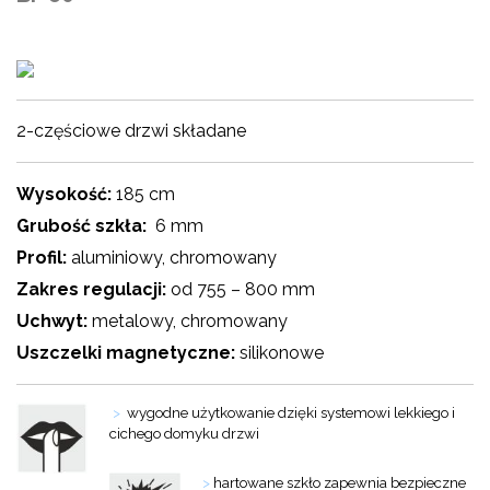
2-częściowe drzwi składane
Wysokość:
185 cm
Grubość szkła:
6 mm
Profil:
aluminiowy, chromowany
Zakres regulacji:
od 755 – 800 mm
Uchwyt:
metalowy, chromowany
Uszczelki magnetyczne:
silikonowe
>
wygodne użytkowanie dzięki systemowi lekkiego i
cichego domyku drzwi
>
hartowane szkło zapewnia bezpieczne