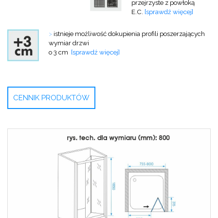
przejrzyste z powłoką
E.C.
[sprawdź więcej]
>
istnieje możliwość dokupienia profili
poszerzających
wymiar drzwi
o 3 cm
[sprawdź więcej]
CENNIK PRODUKTÓW