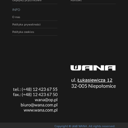
Odpływy prysznicowe
Kontakt
INFO
O nas
Polityka prywatności
Polityka cookies
Copyright © 2018 WANA. All rights reserved.