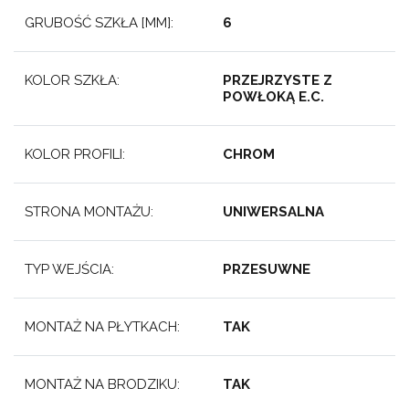
GRUBOŚĆ SZKŁA [MM]:
6
KOLOR SZKŁA:
PRZEJRZYSTE Z
POWŁOKĄ E.C.
KOLOR PROFILI:
CHROM
STRONA MONTAŻU:
UNIWERSALNA
TYP WEJŚCIA:
PRZESUWNE
MONTAŻ NA PŁYTKACH:
TAK
MONTAŻ NA BRODZIKU:
TAK