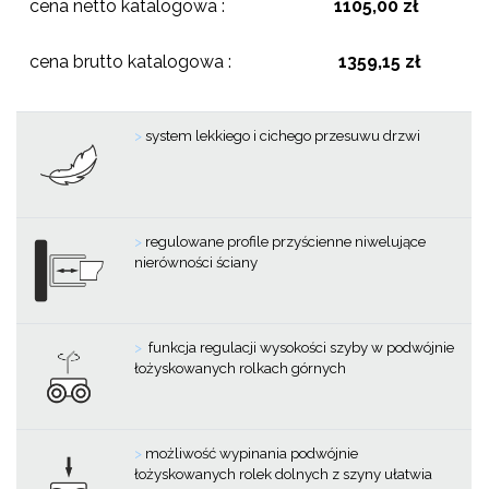
cena netto katalogowa :
1105,00 zł
cena brutto katalogowa :
1359,15 zł
>
system lekkiego i cichego przesuwu drzwi
>
regulowane profile przyścienne niwelujące
nierówności ściany
>
funkcja regulacji wysokości szyby w podwójnie
łożyskowanych rolkach górnych
>
możliwość wypinania podwójnie
łożyskowanych rolek dolnych z szyny ułatwia