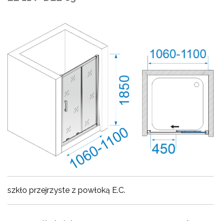
szkło przejrzyste z powłoką E.C.