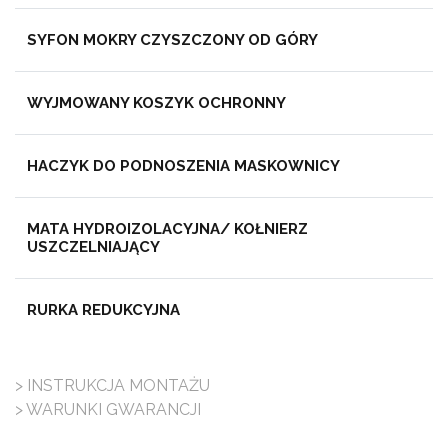
SYFON MOKRY CZYSZCZONY OD GÓRY
WYJMOWANY KOSZYK OCHRONNY
HACZYK DO PODNOSZENIA MASKOWNICY
MATA HYDROIZOLACYJNA/ KOŁNIERZ
USZCZELNIAJĄCY
RURKA REDUKCYJNA
> INSTRUKCJA MONTAŻU
> WARUNKI GWARANCJI