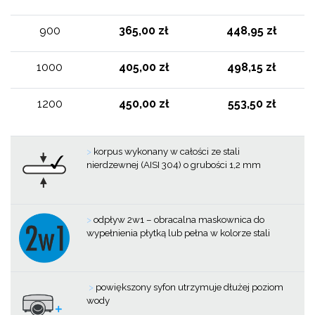
900
365,00 zł
448,95 zł
1000
405,00 zł
498,15 zł
1200
450,00 zł
553,50 zł
>
korpus wykonany w całości ze stali
nierdzewnej (AISI 304) o grubości 1,2 mm
>
odpływ 2w1 – obracalna maskownica do
wypełnienia płytką lub pełna w kolorze stali
>
powiększony syfon utrzymuje dłużej poziom
wody