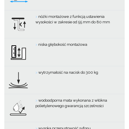
>
nóżki montażowe z funkcją ustawienia
wysokości w zakresie od 55 mm do 80 mm
>
niska głębokość montażowa
>
wytrzymałość na nacisk do 300 kg
>
wodoodporna mata wykonana z włókna
polietylenowego gwarancją szczelności
>
wysoka przepustowość syfonu