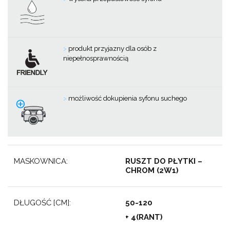
>
produkt przyjazny dla osób z
niepełnosprawnością
>
możliwość dokupienia syfonu suchego
MASKOWNICA:
RUSZT DO PŁYTKI –
CHROM (2W1)
DŁUGOŚĆ [CM]:
50-120
+ 4(RANT)