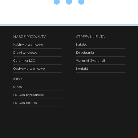
NASZE PRODUKTY
STREFA KLIENTA
Kabiny prysznicowe
Katalog
Drzwi wnękowe
Do pobrania
Ceramika LOO
Warunki Gwarancji
Odpływy prysznicowe
Kontakt
INFO
O nas
Polityka prywatności
Polityka cookies