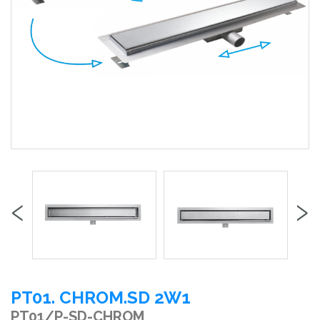
‹
›
PT01. CHROM.SD 2W1
PT01/P-SD-CHROM