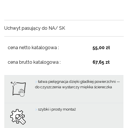
Uchwyt pasujący do NA/ SK
cena netto katalogowa :
55,00 zł
cena brutto katalogowa :
67,65 zł
>
łatwa pielęgnacja dzięki gładkiej powierzchni —
do czyszczenia wystarczy miękka ściereczka
>
szybki i prosty montaż