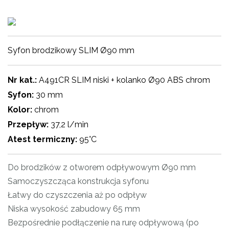
Syfon brodzikowy SLIM Ø90 mm
Nr kat.:
A491CR SLIM niski + kolanko Ø90 ABS chrom
Syfon:
30 mm
Kolor:
chrom
Przepływ:
37,2 l/min
Atest termiczny:
95°C
Do brodzików z otworem odpływowym Ø90 mm
Samoczyszcząca konstrukcja syfonu
Łatwy do czyszczenia aż po odpływ
Niska wysokość zabudowy 65 mm
Bezpośrednie podłączenie na rurę odpływową (po