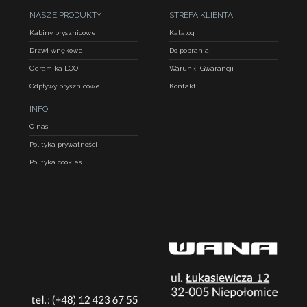
NASZE PRODUKTY
STREFA KLIENTA
Kabiny prysznicowe
Katalog
Drzwi wnękowe
Do pobrania
Ceramika LOO
Warunki Gwarancji
Odpływy prysznicowe
Kontakt
INFO
O nas
Polityka prywatności
Polityka cookies