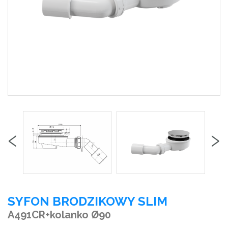
‹
›
SYFON BRODZIKOWY SLIM
A491CR+kolanko Ø90