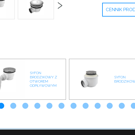
›
CENNIK PR
SYFON
BRODZIKOWY Z
SYFON
OTWOREM
BRODZIKOW
ODPŁYWOWYM