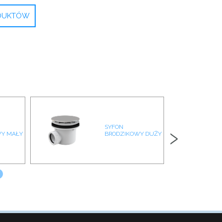
ODUKTÓW
›
SYFON
Y MAŁY
BRODZIKOWY DUŻY