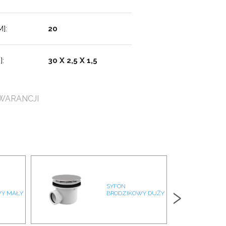
]:
20
:
30 X 2,5 X 1,5
WARANCJI
›
SYFON
Y MAŁY
BRODZIKOWY DUŻY